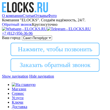
О компании
Статьи
Отзывы
Фото
Компания "ELOCKS". Создаём надёжность, 24/7.
Обратный звонок
Круглосуточно
+7 (812)
956-36-96
Ваш город:
Нажмите, чтобы позвонить
Заказать обратный звонок
Show navigation
Hide navigation
Магазин
Сервис
Услуги
Ключи
Доставка