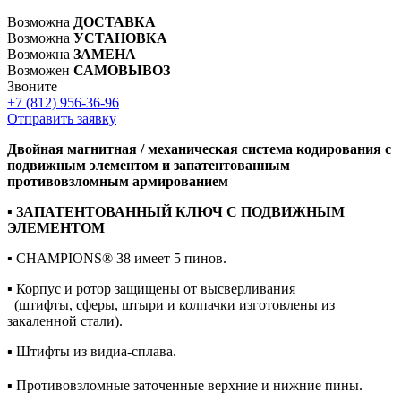
Возможна
ДОСТАВКА
Возможна
УСТАНОВКА
Возможна
ЗАМЕНА
Возможен
САМОВЫВОЗ
Звоните
+7 (812)
956-36-96
Отправить заявку
Двойная магнитная / механическая система кодирования с
подвижным элементом и запатентованным
противовзломным армированием
▪ ЗАПАТЕНТОВАННЫЙ КЛЮЧ С ПОДВИЖНЫМ
ЭЛЕМЕНТОМ
▪ CHAMPIONS® 38 имеет 5 пинов.
▪ Корпус и ротор защищены от высверливания
(штифты, сферы, штыри и колпачки изготовлены из
закаленной стали).
▪ Штифты из видиа-сплава.
▪ Противовзломные заточенные верхние и нижние пины.