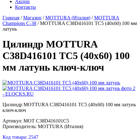
Акции
Контакты
Главная
/
Магазин
/
MOTTURA (Италия)
/
MOTTURA
Champions C-38
/
MOTTURA C38D416101 TC5 (40х60) 100 мм
латунь
Цилиндр MOTTURA
C38D416101 TC5 (40х60) 100
мм латунь ключ-ключ
Цилиндр MOTTURA C38D416101 TC5 (40х60) 100 мм латунь
ключ-ключ
Артикул: MOT C38D416101C5
Производитель: MOTTURA (Италия)
Код товара: 2547