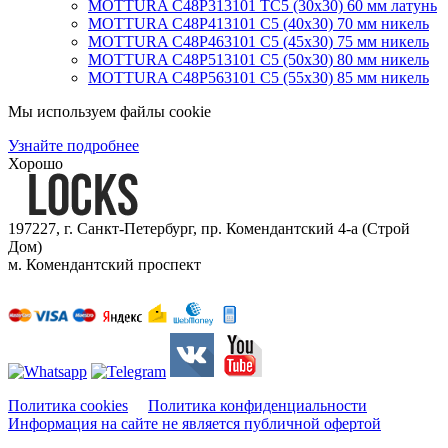
MOTTURA C48P313101 TC5 (30х30) 60 мм латунь
MOTTURA C48P413101 C5 (40х30) 70 мм никель
MOTTURA C48P463101 C5 (45х30) 75 мм никель
MOTTURA C48P513101 C5 (50х30) 80 мм никель
MOTTURA C48P563101 C5 (55х30) 85 мм никель
Мы используем файлы cookie
Узнайте подробнее
Хорошо
197227, г. Санкт-Петербург, пр. Комендантский 4-а (Строй
Дом)
м. Комендантский проспект
Мы принимаем к оплате:
Политика cookies
Политика конфиденциальности
Информация на сайте не является публичной офертой