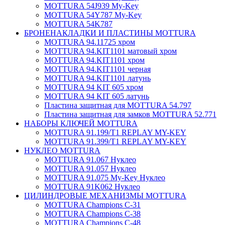
MOTTURA 54J939 My-Key
MOTTURA 54Y787 My-Key
MOTTURA 54K787
БРОНЕНАКЛАДКИ И ПЛАСТИНЫ MOTTURA
MOTTURA 94.11725 хром
MOTTURA 94.KIT1101 матовый хром
MOTTURA 94.KIT1101 хром
MOTTURA 94.KIT1101 черная
MOTTURA 94.KIT1101 латунь
MOTTURA 94 KIT 605 хром
MOTTURA 94 KIT 605 латунь
Пластина защитная для MOTTURA 54.797
Пластина защитная для замков MOTTURA 52.771
НАБОРЫ КЛЮЧЕЙ MOTTURA
MOTTURA 91.199/T1 REPLAY MY-KEY
MOTTURA 91.399/T1 REPLAY MY-KEY
НУКЛЕО MOTTURA
MOTTURA 91.067 Нуклео
MOTTURA 91.057 Нуклео
MOTTURA 91.075 My-Key Нуклео
MOTTURA 91K062 Нуклео
ЦИЛИНДРОВЫЕ МЕХАНИЗМЫ MOTTURA
MOTTURA Champions C-31
MOTTURA Champions C-38
MOTTURA Champions C-48