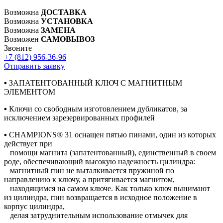
Возможна
ДОСТАВКА
Возможна
УСТАНОВКА
Возможна
ЗАМЕНА
Возможен
САМОВЫВОЗ
Звоните
+7 (812)
956-36-96
Отправить заявку
▪ ЗАПАТЕНТОВАННЫЙ КЛЮЧ С МАГНИТНЫМ
ЭЛЕМЕНТОМ
▪ Ключи со свободным изготовлением дубликатов, за
исключением зарезервированных профилей
▪ CHAMPIONS® 31 оснащен пятью пинами, один из которых
действует при
помощи магнита (запатентованный), единственный в своем
роде, обеспечивающий высокую надежность цилиндра:
магнитный пин не выталкивается пружиной по
направлению к ключу, а притягивается магнитом,
находящимся на самом ключе. Как только ключ вынимают
из цилиндра, пин возвращается в исходное положение в
корпус цилиндра,
делая затруднительным использование отмычек для