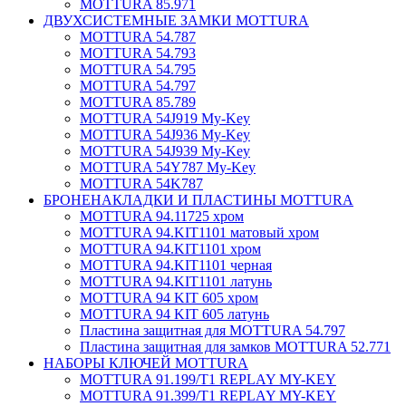
MOTTURA 85.971
ДВУХСИСТЕМНЫЕ ЗАМКИ MOTTURA
MOTTURA 54.787
MOTTURA 54.793
MOTTURA 54.795
MOTTURA 54.797
MOTTURA 85.789
MOTTURA 54J919 My-Key
MOTTURA 54J936 My-Key
MOTTURA 54J939 My-Key
MOTTURA 54Y787 My-Key
MOTTURA 54K787
БРОНЕНАКЛАДКИ И ПЛАСТИНЫ MOTTURA
MOTTURA 94.11725 хром
MOTTURA 94.KIT1101 матовый хром
MOTTURA 94.KIT1101 хром
MOTTURA 94.KIT1101 черная
MOTTURA 94.KIT1101 латунь
MOTTURA 94 KIT 605 хром
MOTTURA 94 KIT 605 латунь
Пластина защитная для MOTTURA 54.797
Пластина защитная для замков MOTTURA 52.771
НАБОРЫ КЛЮЧЕЙ MOTTURA
MOTTURA 91.199/T1 REPLAY MY-KEY
MOTTURA 91.399/T1 REPLAY MY-KEY