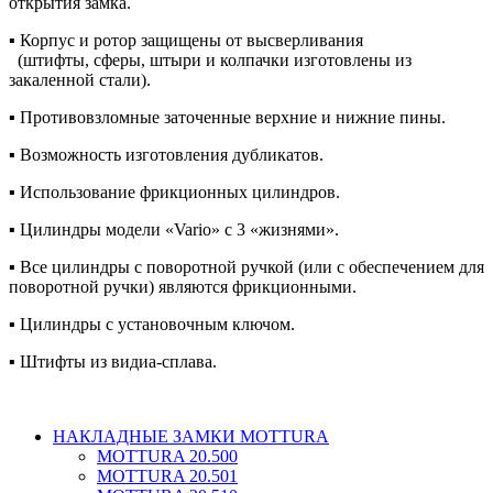
открытия замка.
▪ Корпус и ротор защищены от высверливания
(штифты, сферы, штыри и колпачки изготовлены из
закаленной стали).
▪ Противовзломные заточенные верхние и нижние пины.
▪ Возможность изготовления дубликатов.
▪ Использование фрикционных цилиндров.
▪ Цилиндры модели «Vario» с 3 «жизнями».
▪ Все цилиндры с поворотной ручкой (или с обеспечением для
поворотной ручки) являются фрикционными.
▪ Цилиндры с установочным ключом.
▪ Штифты из видиа-сплава.
НАКЛАДНЫЕ ЗАМКИ MOTTURA
MOTTURA 20.500
MOTTURA 20.501