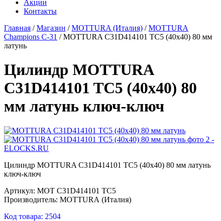
Акции
Контакты
Главная
/
Магазин
/
MOTTURA (Италия)
/
MOTTURA
Champions C-31
/
MOTTURA C31D414101 TC5 (40х40) 80 мм
латунь
Цилиндр MOTTURA
C31D414101 TC5 (40х40) 80
мм латунь ключ-ключ
Цилиндр MOTTURA C31D414101 TC5 (40х40) 80 мм латунь
ключ-ключ
Артикул: MOT C31D414101 TC5
Производитель: MOTTURA (Италия)
Код товара: 2504