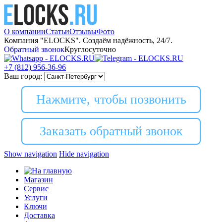
О компании
Статьи
Отзывы
Фото
Компания "ELOCKS". Создаём надёжность, 24/7.
Обратный звонок
Круглосуточно
+7 (812)
956-36-96
Ваш город:
Нажмите, чтобы позвонить
Заказать обратный звонок
Show navigation
Hide navigation
Магазин
Сервис
Услуги
Ключи
Доставка