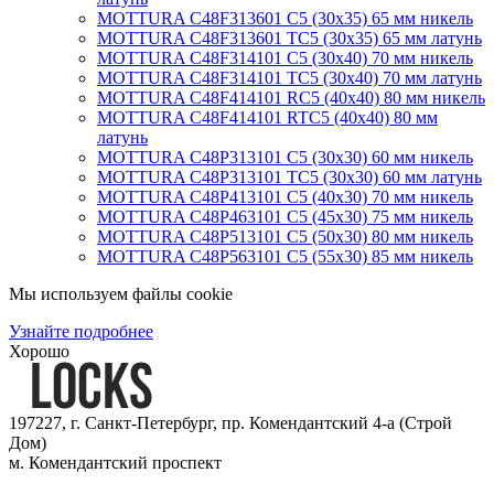
MOTTURA C48F313601 C5 (30х35) 65 мм никель
MOTTURA C48F313601 TC5 (30х35) 65 мм латунь
MOTTURA C48F314101 C5 (30х40) 70 мм никель
MOTTURA C48F314101 TC5 (30х40) 70 мм латунь
MOTTURA C48F414101 RC5 (40х40) 80 мм никель
MOTTURA C48F414101 RTC5 (40х40) 80 мм
латунь
MOTTURA C48P313101 C5 (30х30) 60 мм никель
MOTTURA C48P313101 TC5 (30х30) 60 мм латунь
MOTTURA C48P413101 C5 (40х30) 70 мм никель
MOTTURA C48P463101 C5 (45х30) 75 мм никель
MOTTURA C48P513101 C5 (50х30) 80 мм никель
MOTTURA C48P563101 C5 (55х30) 85 мм никель
Мы используем файлы cookie
Узнайте подробнее
Хорошо
197227, г. Санкт-Петербург, пр. Комендантский 4-а (Строй
Дом)
м. Комендантский проспект
Мы принимаем к оплате: