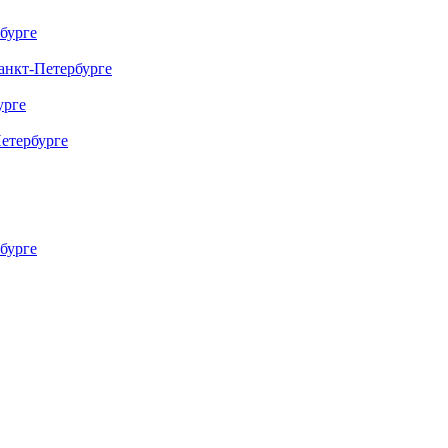
бурге
нкт-Петербурге
урге
етербурге
бурге