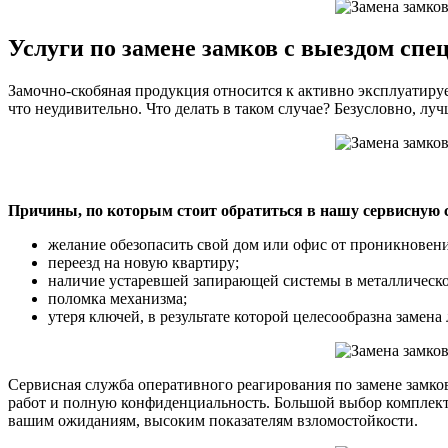
Услуги по замене замков с выездом спе
Замочно-скобяная продукция относится к активно эксплуатир
что неудивительно. Что делать в таком случае? Безусловно, лу
Причины, по которым стоит обратиться в нашу сервисную 
желание обезопасить свой дом или офис от проникновен
переезд на новую квартиру;
наличие устаревшей запирающей системы в металлическо
поломка механизма;
утеря ключей, в результате которой целесообразна замена
Сервисная служба оперативного реагирования по замене замко
работ и полную конфиденциальность. Большой выбор комплек
вашим ожиданиям, высоким показателям взломостойкости.