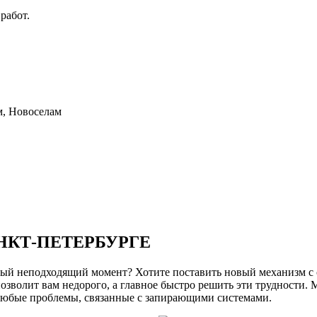
работ.
м, Новоселам
НКТ-ПЕТЕРБУРГЕ
самый неподходящий момент? Хотите поставить новый механизм 
озволит вам недорого, а главное быстро решить эти трудности. 
 любые проблемы, связанные с запирающими системами.