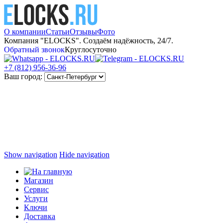
О компании
Статьи
Отзывы
Фото
Компания "ELOCKS". Создаём надёжность, 24/7.
Обратный звонок
Круглосуточно
+7 (812)
956-36-96
Ваш город:
Show navigation
Hide navigation
Магазин
Сервис
Услуги
Ключи
Доставка