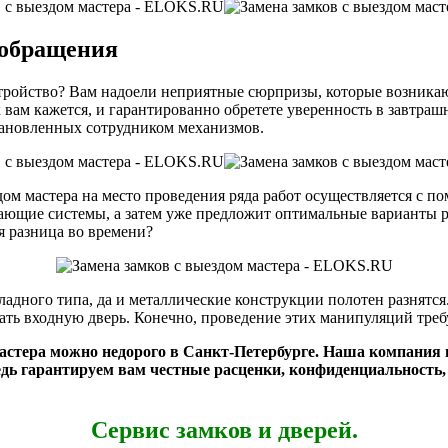
 обращения
стройство? Вам надоели неприятные сюрпризы, которые возникаю
к вам кажется, и гарантированно обретете уверенность в завтра
тановленных сотрудником механизмов.
дом мастера на место проведения ряда работ осуществляется с 
ающие системы, а затем уже предложит оптимальные варианты р
я разница во времени?
кладного типа, да и металлические конструкции полотен разнятся
ать входную дверь. Конечно, проведение этих манипуляций треб
астера можно недорого в Санкт-Петербурге. Наша компания 
дь гарантируем вам честные расценки, конфиденциальность,
Сервис замков и дверей.