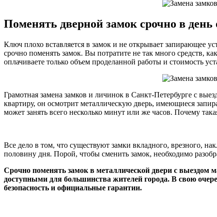
Поменять дверной замок срочно в день
Ключ плохо вставляется в замок и не открывает запирающее у
срочно поменять замок. Вы потратите не так много средств, ка
оплачиваете только объем проделанной работы и стоимость ус
Грамотная замена замков и личинок в Санкт-Петербурге с выез
квартиру, он осмотрит металлическую дверь, имеющиеся запир
может занять всего несколько минут или же часов. Почему така
Все дело в том, что существуют замки вкладного, врезного, на
половину дня. Порой, чтобы сменить замок, необходимо разобр
Срочно поменять замок в металлической двери с выездом м
доступными для большинства жителей города. В свою очере
безопасность и официальные гарантии.