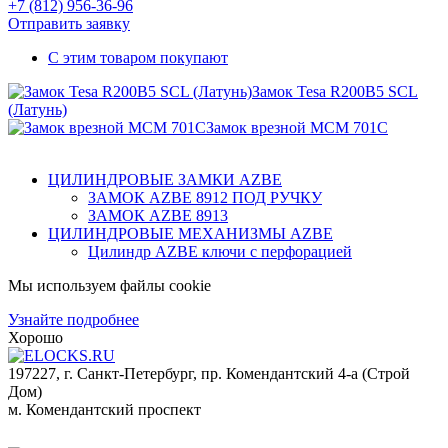
+7 (812)
956-36-96
Отправить заявку
С этим товаром покупают
Замок Tesa R200B5 SCL
(Латунь)
Замок врезной MCM 701C
ЦИЛИНДРОВЫЕ ЗАМКИ AZBE
ЗАМОК AZBE 8912 ПОД РУЧКУ
ЗАМОК AZBE 8913
ЦИЛИНДРОВЫЕ МЕХАНИЗМЫ AZBE
Цилиндр AZBE ключи с перфорацией
Мы используем файлы cookie
Узнайте подробнее
Хорошо
197227, г. Санкт-Петербург, пр. Комендантский 4-а (Строй
Дом)
м. Комендантский проспект
Мы принимаем к оплате: