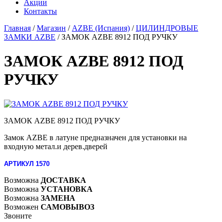
Акции
Контакты
Главная
/
Магазин
/
AZBE (Испания)
/
ЦИЛИНДРОВЫЕ
ЗАМКИ AZBE
/
ЗАМОК AZBE 8912 ПОД РУЧКУ
ЗАМОК AZBE 8912 ПОД
РУЧКУ
ЗАМОК AZBE 8912 ПОД РУЧКУ
Замок AZBE в латуне предназначен для установки на
входную метал.и дерев.дверей
АРТИКУЛ 1570
Возможна
ДОСТАВКА
Возможна
УСТАНОВКА
Возможна
ЗАМЕНА
Возможен
САМОВЫВОЗ
Звоните