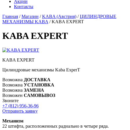
Акции
Контакты
Главная
/
Магазин
/
KABA (Австрия)
/
ЦИЛИНДРОВЫЕ
МЕХАНИЗМЫ KABA
/
KABA EXPERT
KABA EXPERT
KABA EXPERT
Цилиндровые механизмы Kaba ExperT
Возможна
ДОСТАВКА
Возможна
УСТАНОВКА
Возможна
ЗАМЕНА
Возможен
САМОВЫВОЗ
Звоните
+7 (812)
956-36-96
Отправить заявку
Механизм
22 штифта, расположенных радиально в четыре ряда.