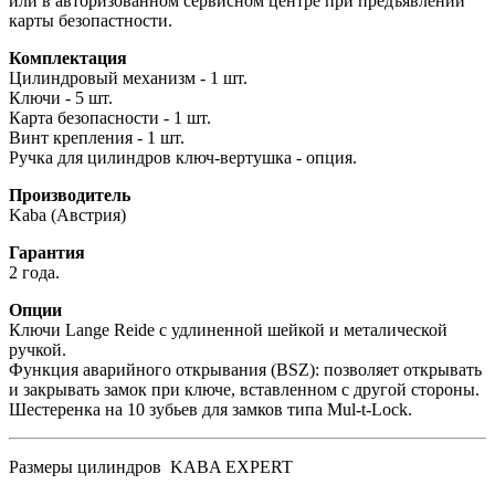
или в авторизованном сервисном центре при предъявлении
карты безопастности.
Комплектация
Цилиндровый механизм - 1 шт.
Ключи - 5 шт.
Карта безопасности - 1 шт.
Винт крепления - 1 шт.
Ручка для цилиндров ключ-вертушка - опция.
Производитель
Kaba (Австрия)
Гарантия
2 года.
Опции
Ключи Lange Reide с удлиненной шейкой и металической
ручкой.
Функция аварийного открывания (BSZ): позволяет открывать
и закрывать замок при ключе, вставленном с другой стороны.
Шестеренка на 10 зубьев для замков типа Mul-t-Lock.
Размеры цилиндров KABA EXPERT