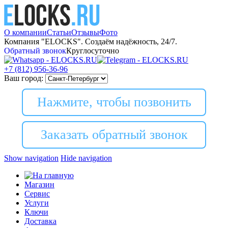
О компании
Статьи
Отзывы
Фото
Компания "ELOCKS". Создаём надёжность, 24/7.
Обратный звонок
Круглосуточно
+7 (812)
956-36-96
Ваш город:
Нажмите, чтобы позвонить
Заказать обратный звонок
Show navigation
Hide navigation
Магазин
Сервис
Услуги
Ключи
Доставка