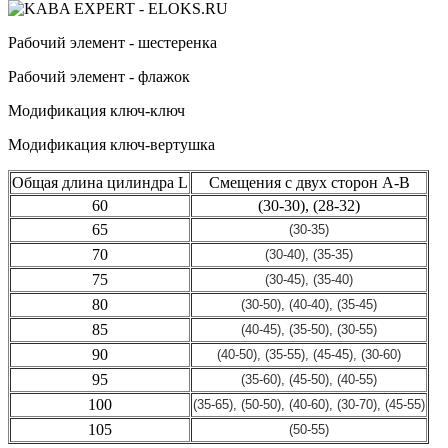
Рабочий элемент - шестеренка
Рабочий элемент - флажок
Модификация ключ-ключ
Модификация ключ-вертушка
Общая длина цилиндра L
Смещения с двух сторон A-B
60
(30-30), (28-32)
65
(30-35)
70
(30-40), (35-35)
75
(30-45), (35-40)
80
(30-50), (40-40), (35-45)
85
(40-45), (35-50), (30-55)
90
(40-50), (35-55), (45-45), (30-60)
95
(35-60), (45-50), (40-55)
100
(35-65), (50-50), (40-60), (30-70), (45-55)
105
(50-55)