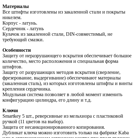
Материалы
Все штифты изготовлены из закаленной стали и покрыты
никелем.
Корпус - латунь.
Сердечник - латунь
Кулачок из закаленной стали, DIN-совместимый, не
требующий смазки.
Особенности
Защиту от неразрушающего вскрытия обеспечивает большое
количество, место расположения и специальная форма
штифтов.
Защиту от разрушающих методов вскрытия (сверление,
фрезерование, выдергивание) обеспечивают материалы
(закаленная сталь), из которых изготовлены штифты и винты
крепления сердечника.
Модульная система позволяет в любой момент изменить
конфигурацию цилиндра, его длину и т.д.
Ключи
Smartkey 5 шт., реверсивные из мельхиора с пластиковой
ручкой (11 цветов на выбор).
Защита от несанкционированного копирования.
Дубликат ключа можно изготовить только на фабрике Kaba