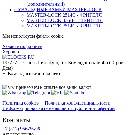
(дополнительный)
СУВАЛЬДНЫЕ ЗАМКИ MASTER-LOCK
MASTER-LOCK 2514С - 4 РИГЕЛЯ
MASTER-LOCK 336ВС - 4 РИГЕЛЯ
MASTER-LOCK 2514С - 3 РИГЕЛЯ
Мы используем файлы cookie
Узнайте подробнее
Хорошо
197227, г. Санкт-Петербург, пр. Комендантский 4-а (Строй
Дом)
м. Комендантский проспект
Мы принимаем к оплате:
Политика cookies
Политика конфиденциальности
Информация на сайте не является публичной офертой
Контакты
+7 (812)
956-36-96
Круглосуточно