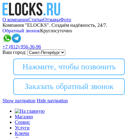
О компании
Статьи
Отзывы
Фото
Компания "ELOCKS". Создаём надёжность, 24/7.
Обратный звонок
Круглосуточно
+7 (812)
956-36-96
Ваш город:
Нажмите, чтобы позвонить
Заказать обратный звонок
Show navigation
Hide navigation
Магазин
Сервис
Услуги
Ключи