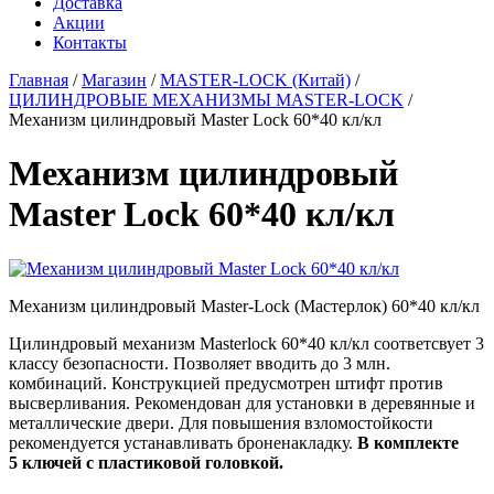
Доставка
Акции
Контакты
Главная
/
Магазин
/
MASTER-LOCK (Китай)
/
ЦИЛИНДРОВЫЕ МЕХАНИЗМЫ MASTER-LOCK
/
Механизм цилиндровый Master Lock 60*40 кл/кл
Механизм цилиндровый
Master Lock 60*40 кл/кл
Механизм цилиндровый Master-Lock (Мастерлок) 60*40 кл/кл
Цилиндровый механизм Masterlock 60*40 кл/кл соответсвует 3
классу безопасности. Позволяет вводить до 3 млн.
комбинаций. Конструкцией предусмотрен штифт против
высверливания. Рекомендован для установки в деревянные и
металлические двери. Для повышения взломостойкости
рекомендуется устанавливать броненакладку.
В комплекте
5 ключей с пластиковой головкой.