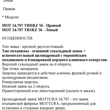
Левая
Правая
* Модели:
MOT 54.797 TBDRZ 56 - Правый
MOT 54.797 TBSRZ 56 - Левый
ОСОБЕННОСТИ:
Тип замка - врезной двухсистемный.
Тип механизма - основной сувальдный замок +
вспомогательный цилиндровый с европейским
механизмом и блокировкой верхнего ключевого отверстия.
Верхний сувальдный замок на 4 оборота.
Три точки запирания.
Защелка приводится в действие ключом, фалевой ручкой и
цилиндровым механизмом.
Реверсивная защелка.
Нижний замок на 2 оборота.
Правосторонний или левосторонний (указать в заказе).
Цилиндровый замок MOTTURA 54.797 - это замок
итальянской фабрики MOTTURA, предназначеный для
установки в стальные входные двери.