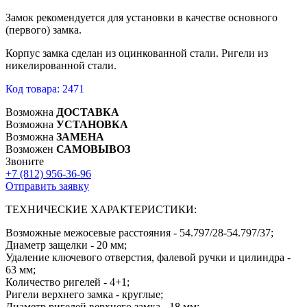
Замок рекомендуется для установки в качестве основного
(первого) замка.
Корпус замка сделан из оцинкованной стали. Ригели из
никелированной стали.
Код товара: 2471
Возможна
ДОСТАВКА
Возможна
УСТАНОВКА
Возможна
ЗАМЕНА
Возможен
САМОВЫВОЗ
Звоните
+7 (812)
956-36-96
Отправить заявку
ТЕХНИЧЕСКИЕ ХАРАКТЕРИСТИКИ:
Возможные межосевые расстояния - 54.797/28-54.797/37;
Диаметр защелки - 20 мм;
Удаление ключевого отверстия, фалевой ручки и цилиндра -
63 мм;
Количество ригелей - 4+1;
Ригели верхнего замка - круглые;
Диаметр ригелей верхнего замка - 18 мм;