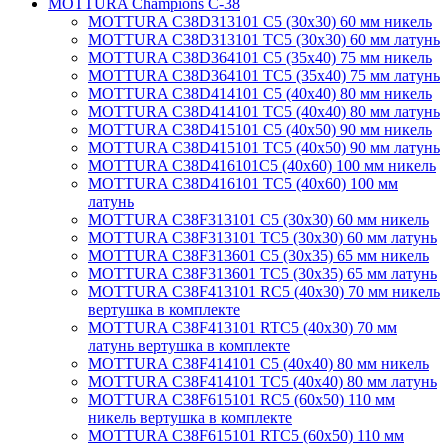
MOTTURA Champions C-38
MOTTURA C38D313101 C5 (30х30) 60 мм никель
MOTTURA C38D313101 TC5 (30х30) 60 мм латунь
MOTTURA C38D364101 C5 (35х40) 75 мм никель
MOTTURA C38D364101 TC5 (35х40) 75 мм латунь
MOTTURA C38D414101 C5 (40х40) 80 мм никель
MOTTURA C38D414101 TC5 (40х40) 80 мм латунь
MOTTURA C38D415101 C5 (40х50) 90 мм никель
MOTTURA C38D415101 TC5 (40х50) 90 мм латунь
MOTTURA C38D416101C5 (40х60) 100 мм никель
MOTTURA C38D416101 TC5 (40х60) 100 мм
латунь
MOTTURA C38F313101 C5 (30х30) 60 мм никель
MOTTURA C38F313101 TC5 (30х30) 60 мм латунь
MOTTURA C38F313601 C5 (30х35) 65 мм никель
MOTTURA C38F313601 TC5 (30х35) 65 мм латунь
MOTTURA C38F413101 RC5 (40х30) 70 мм никель
вертушка в комплекте
MOTTURA C38F413101 RTC5 (40х30) 70 мм
латунь вертушка в комплекте
MOTTURA C38F414101 C5 (40х40) 80 мм никель
MOTTURA C38F414101 TC5 (40х40) 80 мм латунь
MOTTURA C38F615101 RC5 (60х50) 110 мм
никель вертушка в комплекте
MOTTURA C38F615101 RTC5 (60х50) 110 мм