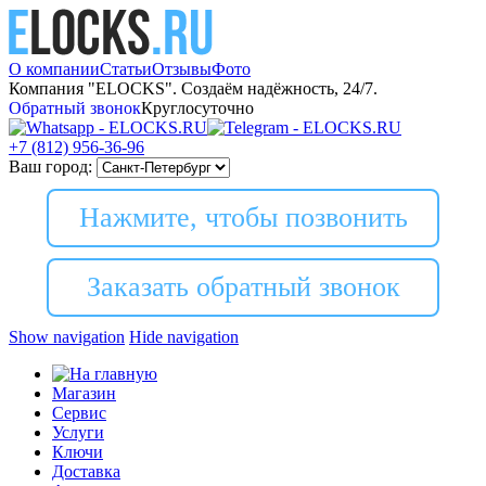
О компании
Статьи
Отзывы
Фото
Компания "ELOCKS". Создаём надёжность, 24/7.
Обратный звонок
Круглосуточно
+7 (812)
956-36-96
Ваш город:
Нажмите, чтобы позвонить
Заказать обратный звонок
Show navigation
Hide navigation
Магазин
Сервис
Услуги
Ключи
Доставка