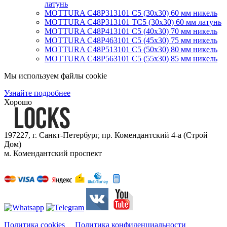
латунь
MOTTURA C48P313101 C5 (30х30) 60 мм никель
MOTTURA C48P313101 TC5 (30х30) 60 мм латунь
MOTTURA C48P413101 C5 (40х30) 70 мм никель
MOTTURA C48P463101 C5 (45х30) 75 мм никель
MOTTURA C48P513101 C5 (50х30) 80 мм никель
MOTTURA C48P563101 C5 (55х30) 85 мм никель
Мы используем файлы cookie
Узнайте подробнее
Хорошо
197227, г. Санкт-Петербург, пр. Комендантский 4-а (Строй
Дом)
м. Комендантский проспект
Мы принимаем к оплате:
Политика cookies
Политика конфиденциальности