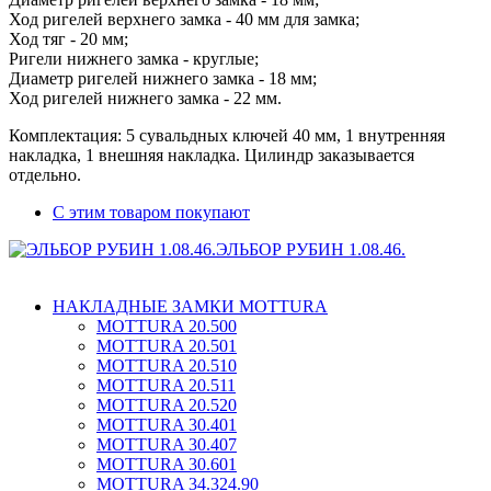
Ход ригелей верхнего замка - 40 мм для замка;
Ход тяг - 20 мм;
Ригели нижнего замка - круглые;
Диаметр ригелей нижнего замка - 18 мм;
Ход ригелей нижнего замка - 22 мм.
Комплектация: 5 сувальдных ключей 40 мм, 1 внутренняя
накладка, 1 внешняя накладка. Цилиндр заказывается
отдельно.
С этим товаром покупают
ЭЛЬБОР РУБИН 1.08.46.
НАКЛАДНЫЕ ЗАМКИ MOTTURA
MOTTURA 20.500
MOTTURA 20.501
MOTTURA 20.510
MOTTURA 20.511
MOTTURA 20.520
MOTTURA 30.401
MOTTURA 30.407
MOTTURA 30.601
MOTTURA 34.324.90